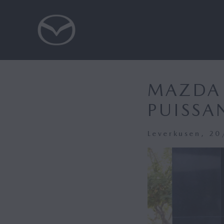
MAZDA 
PUISSA
Leverkusen, 2