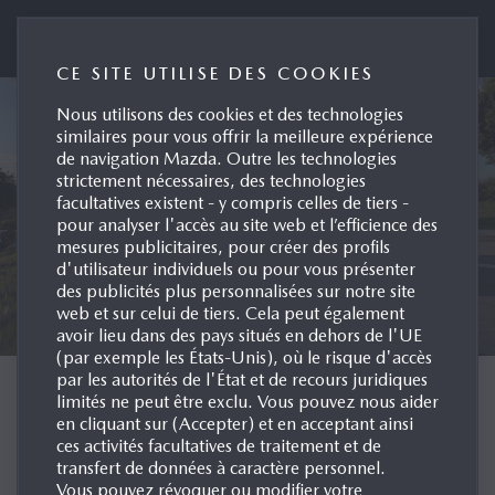
Portail Media France
CE SITE UTILISE DES COOKIES
Nous utilisons des cookies et des technologies
similaires pour vous offrir la meilleure expérience
de navigation Mazda. Outre les technologies
strictement nécessaires, des technologies
facultatives existent - y compris celles de tiers -
pour analyser l'accès au site web et l’efficience des
mesures publicitaires, pour créer des profils
d'utilisateur individuels ou pour vous présenter
des publicités plus personnalisées sur notre site
web et sur celui de tiers. Cela peut également
avoir lieu dans des pays situés en dehors de l'UE
(par exemple les États-Unis), où le risque d'accès
par les autorités de l'État et de recours juridiques
BIENVENUE SUR LE
limités ne peut être exclu. Vous pouvez nous aider
en cliquant sur (Accepter) et en acceptant ainsi
SITE PRESSE DE
ces activités facultatives de traitement et de
transfert de données à caractère personnel.
MAZDA FRANCE
Vous pouvez révoquer ou modifier votre